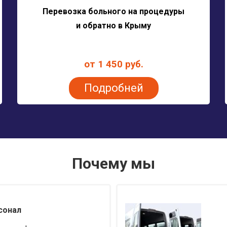
Перевозка больного на процедуры
и обратно в Крыму
от 1 450 руб.
Подробней
Почему мы
сонал