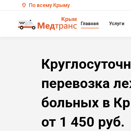
По всему Крыму
Главная
Услуги
Круглосуточ
перевозка л
больных в К
от 1 450 руб.