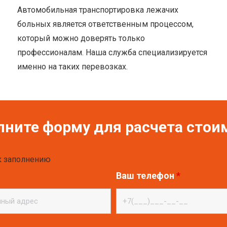
Автомобильная транспортировка лежачих
больных является ответственным процессом,
который можно доверять только
профессионалам. Наша служба специализируется
именно на таких перевозках.
лните форму для расчета стои
 к заполнению
Ваш телефон
*