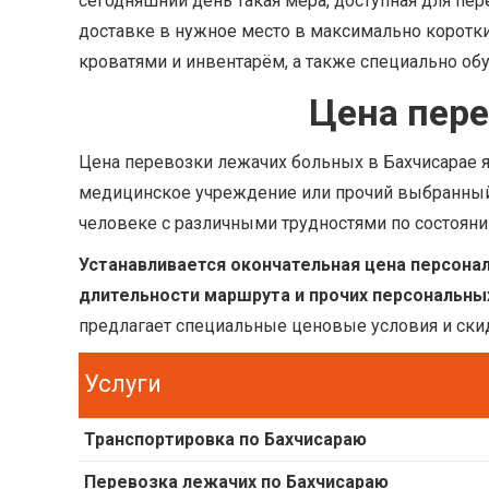
сегодняшний день такая мера, доступная для пе
доставке в нужное место в максимально коротк
кроватями и инвентарём, а также специально о
Цена пере
Цена перевозки лежачих больных в Бахчисарае я
медицинское учреждение или прочий выбранный 
человеке с различными трудностями по состоян
Устанавливается окончательная цена персонал
длительности маршрута и прочих персональны
предлагает специальные ценовые условия и ски
Услуги
Транспортировка по Бахчисараю
Перевозка лежачих по Бахчисараю