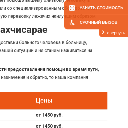
вает помощь вашему близкому человеку в
били со специализированным оборудованием,
УЗНАТЬ СТОИМОСТЬ
орую перевозку лежачих наилучшим образом.
СРОЧНЫЙ ВЫЗОВ
Бахчисарае
свернуть
доставки больного человека в больницу,
ашей ситуации и не станем наживаться на
сти предоставления помощи во время пути,
 назначения и обратно, то наша компания
Цены
от 1450 руб.
от 1450 руб.