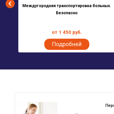
Междугородняя транспортировка больных.
Безопасно
от 1 450 руб.
Подробней
Пер