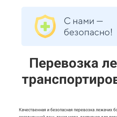
Перевозка ле
транспортиро
Качественная и безопасная перевозка лежачих 