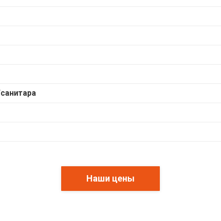
санитара
Наши цены