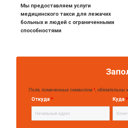
Мы предоставляем услуги
медицинского такси для лежачих
больных и людей с ограниченными
способностями
Запо
Поля, помеченные символом
*
, обязательны
Откуда
*
Куда
*