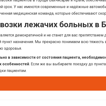
ревозки пациентов в городе Бахчисарае и Крым, обеспечи
ий срок. У нас имеются современные и надёжные автомо
бученная медицинская команда, которые обеспечивают ск
возки лежачих больных в 
вляется демократичной и не станет для вас препятствием 
пункт назначения. Мы прекрасно понимаем всю тяжесть в
ию здоровья.
ьно в зависимости от состояния пациента, необходимо
х особенностей
. Если же вы выбираете поездку до пункта
дки пациентам.