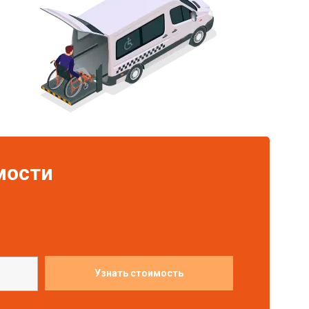
мости